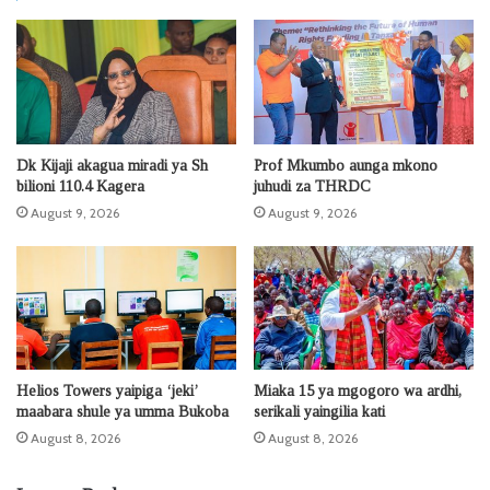
Dk Kijaji akagua miradi ya Sh
Prof Mkumbo aunga mkono
bilioni 110.4 Kagera
juhudi za THRDC
August 9, 2026
August 9, 2026
Helios Towers yaipiga ‘jeki’
Miaka 15 ya mgogoro wa ardhi,
maabara shule ya umma Bukoba
serikali yaingilia kati
August 8, 2026
August 8, 2026