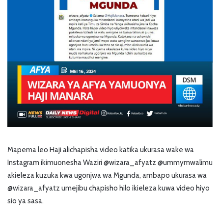
Mapema leo Haji alichapisha video katika ukurasa wake wa
Instagram ikimuonesha Waziri @wizara_afyatz @ummymwalimu
akieleza kuzuka kwa ugonjwa wa Mgunda, ambapo ukurasa wa
@wizara_afyatz umejibu chapisho hilo ikieleza kuwa video hiyo
sio ya sasa.