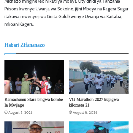
Michezo mingine leo ni kati ya Mbeya City dhidi ya Tanzania
Prisons kwenye Uwanja wa Sokoine, jijini Mbeya na Kagera Sugar
itakuwa mwenyeji wa Geita Gold kwenye Uwanja wa Kaitaba,
mkoani Kagera.
Habari Zifananazo
Kamachumu Stars bingwa kombe
VG Marathon 2027 kupigwa
la Mwijage
kilometa 21
August 9, 2026
August 8, 2026