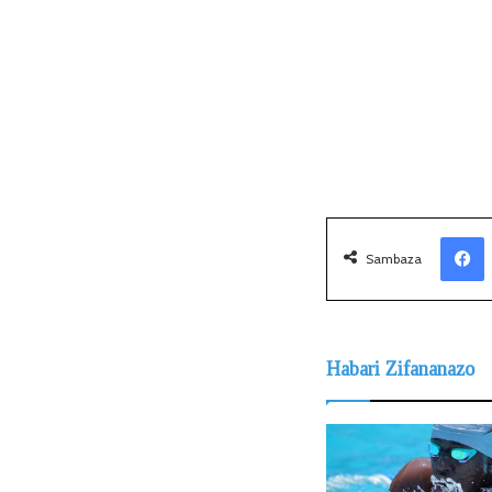
Facebook
Sambaza
Habari Zifananazo