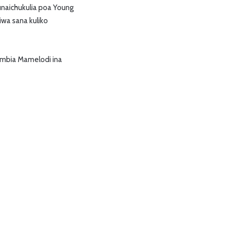
naichukulia poa Young
iwa sana kuliko
ambia Mamelodi ina