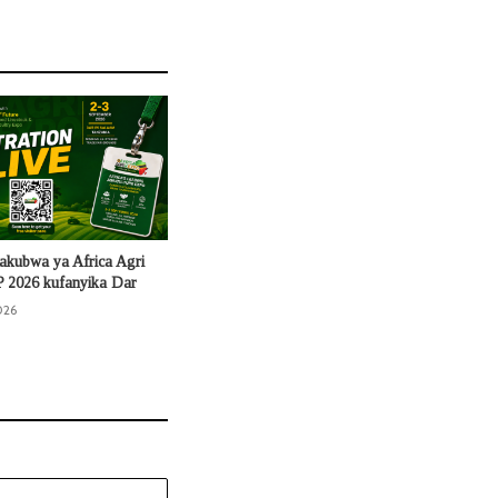
kubwa ya Africa Agri
 2026 kufanyika Dar
026