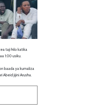
 taji hilo katika
a 1:00 usiku.
ion baada ya kumaliza
 Abeid jijini Arusha.