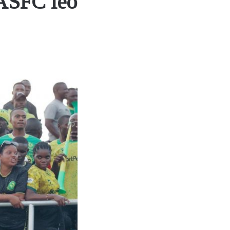
 ASFC leo