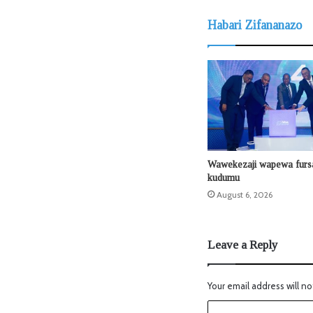
Habari Zifananazo
Wawekezaji wapewa fursa
kudumu
August 6, 2026
Leave a Reply
Your email address will no