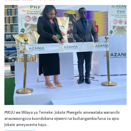
MKUU wa Wilaya ya Temeke, Jokate Mwegelo amewataka wananchi
anaowaongoza kuondokana vijiweni na kuchangamkia fursa za ajira.
Jokate ameyasema hayo…