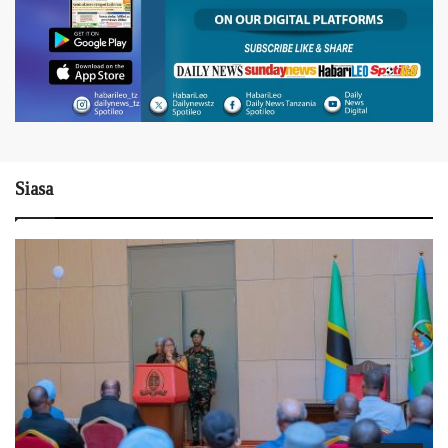
Siasa