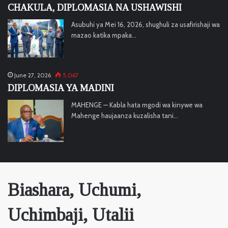
CHAKULA, DIPLOMASIA NA USHAWISHI
Asubuhi ya Mei 16, 2026, shughuli za usafirishaji wa
mazao katika mpaka…
June 27, 2026
5,067
DIPLOMASIA YA MADINI
MAHENGE — Kabla hata mgodi wa kinywe wa
Mahenge haujaanza kuzalisha tani…
Biashara, Uchumi,
Uchimbaji, Utalii