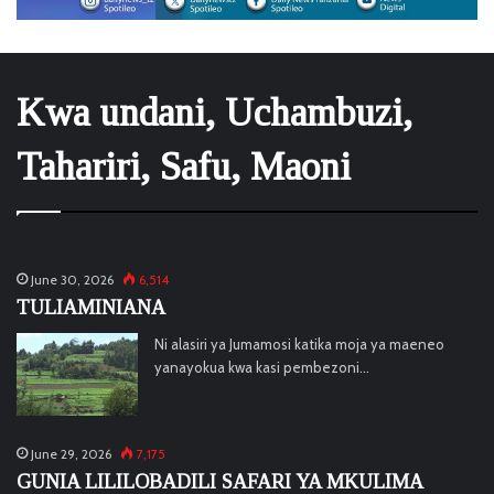
Kwa undani, Uchambuzi,
Tahariri, Safu, Maoni
June 30, 2026
6,514
TULIAMINIANA
Ni alasiri ya Jumamosi katika moja ya maeneo
yanayokua kwa kasi pembezoni…
June 29, 2026
7,175
GUNIA LILILOBADILI SAFARI YA MKULIMA