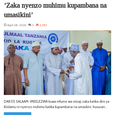
‘Zaka nyenzo muhimu kupambana na
umasikini’
April 28, 2026
3
2,392
DAR ES SALAAM: IMEELEZWA kuwa mfumo wa utoaji zaka katika dini ya
Kiislamu ni nyenzo muhimu katika kupambana na umaskini, hususan…