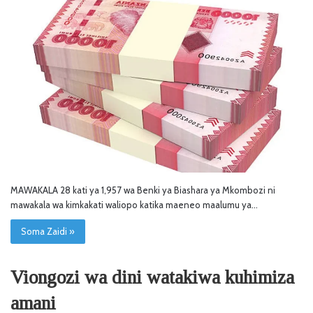
MAWAKALA 28 kati ya 1,957 wa Benki ya Biashara ya Mkombozi ni
mawakala wa kimkakati waliopo katika maeneo maalumu ya…
Soma Zaidi »
Viongozi wa dini watakiwa kuhimiza
amani