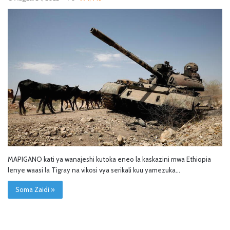
MAPIGANO kati ya wanajeshi kutoka eneo la kaskazini mwa Ethiopia
lenye waasi la Tigray na vikosi vya serikali kuu yamezuka…
Soma Zaidi »