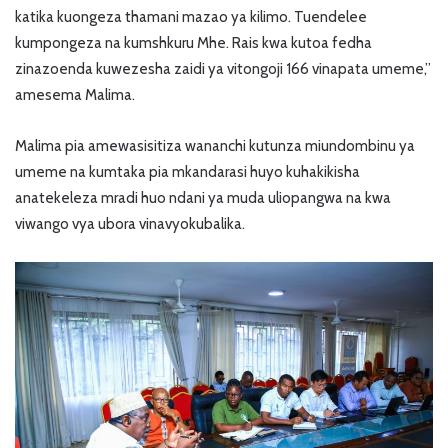
katika kuongeza thamani mazao ya kilimo. Tuendelee
kumpongeza na kumshkuru Mhe. Rais kwa kutoa fedha
zinazoenda kuwezesha zaidi ya vitongoji 166 vinapata umeme,”
amesema Malima.
Malima pia amewasisitiza wananchi kutunza miundombinu ya
umeme na kumtaka pia mkandarasi huyo kuhakikisha
anatekeleza mradi huo ndani ya muda uliopangwa na kwa
viwango vya ubora vinavyokubalika.