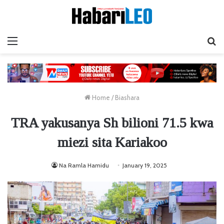
Menu
Ta
Home
/
Biashara
TRA yakusanya Sh bilioni 71.5 kwa
miezi sita Kariakoo
Na Ramla Hamidu
January 19, 2025