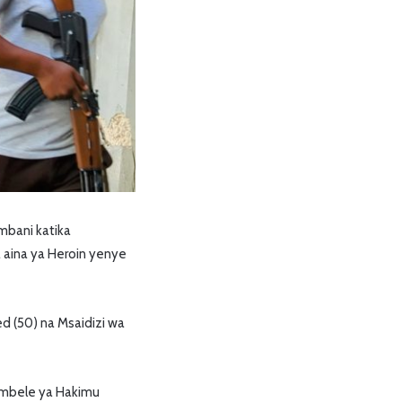
bani katika
 aina ya Heroin yenye
 (50) na Msaidizi wa
 mbele ya Hakimu