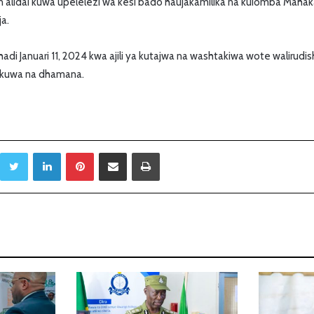
an alidai kuwa upelelezi wa kesi bado haujakamilika na kuiomba Maha
ja.
 hadi Januari 11, 2024 kwa ajili ya kutajwa na washtakiwa wote waliru
tokuwa na dhamana.
Twitter
LinkedIn
Pinterest
Sambaza kupitia barua pepe
Print