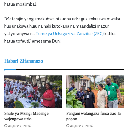
hatua mbalimbali.
“Matarajio yangu makubwa ni kuona uchaguzi mkuu wa mwaka
huu unakuwa huru na haki kutokana na maandalizi mazuri
yaliyofanywa na
Tume ya Uchaguzi ya Zanzibar (ZEC)
katika
hatua tofauti,” amesema Duni.
Habari Zifananazo
Shule ya Msingi Madenge
Pangani watangaza fursa zao la
wajengewa uzio
popoo
August 7, 2026
August 7, 2026