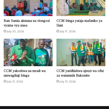
Rais Samia akutana na viongozi
CCM Iringa yataja mafaniko ya
vyama vya siasa
Ilani
July 30, 2026
July 17, 2026
CCM yakoshwa na mradi wa
CCM yaridhishwa ujenzi wa ofisi
umwagiliaji Iringa
za watumishi Bukombe
July 15, 2026
July 15, 2026