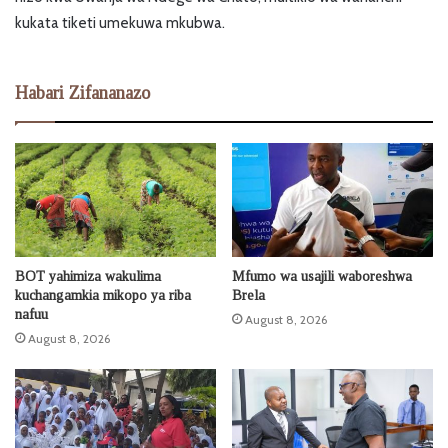
kukata tiketi umekuwa mkubwa.
Habari Zifananazo
BOT yahimiza wakulima
Mfumo wa usajili waboreshwa
kuchangamkia mikopo ya riba
Brela
nafuu
August 8, 2026
August 8, 2026