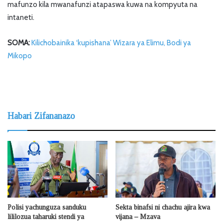
mafunzo kila mwanafunzi atapaswa kuwa na kompyuta na
intaneti.
SOMA:
Kilichobainika ‘kupishana’ Wizara ya Elimu, Bodi ya
Mikopo
Habari Zifananazo
Polisi yachunguza sanduku
Sekta binafsi ni chachu ajira kwa
lililozua taharuki stendi ya
vijana – Mzava