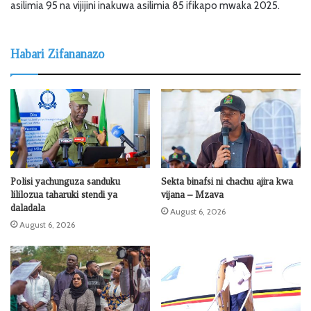
asilimia 95 na vijijini inakuwa asilimia 85 ifikapo mwaka 2025.
Habari Zifananazo
Polisi yachunguza sanduku
Sekta binafsi ni chachu ajira kwa
lililozua taharuki stendi ya
vijana – Mzava
daladala
August 6, 2026
August 6, 2026