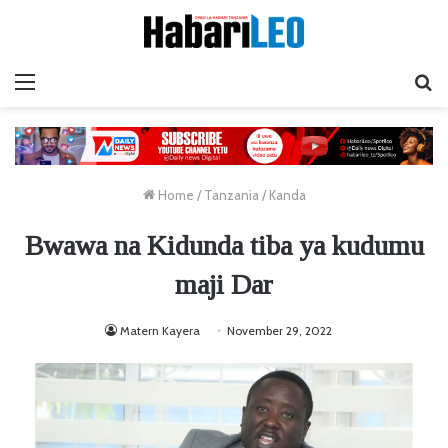
Menu
Ta
Home
/
Tanzania
/
Kanda
Bwawa na Kidunda tiba ya kudumu
maji Dar
Matern Kayera
November 29, 2022