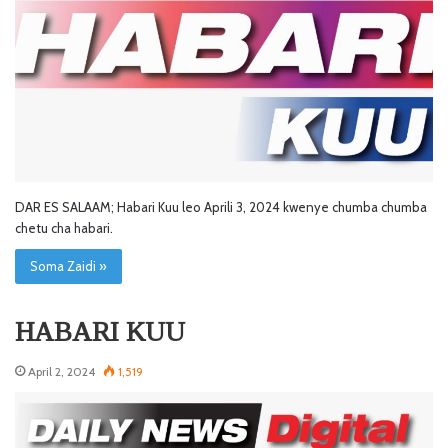
DAR ES SALAAM; Habari Kuu leo Aprili 3, 2024 kwenye chumba chumba
chetu cha habari.
Soma Zaidi »
HABARI KUU
April 2, 2024
1,519