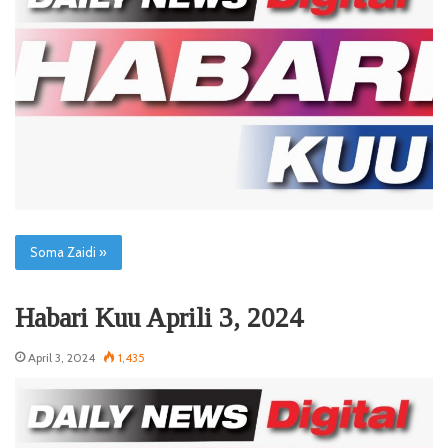
Soma Zaidi »
Habari Kuu Aprili 3, 2024
April 3, 2024
1,435