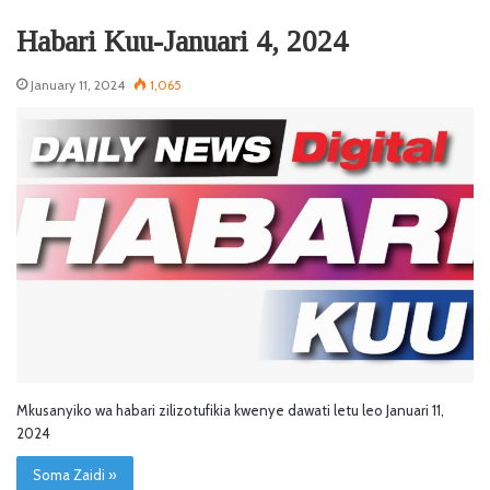
Habari Kuu-Januari 4, 2024
January 11, 2024
1,065
Mkusanyiko wa habari zilizotufikia kwenye dawati letu leo Januari 11,
2024
Soma Zaidi »