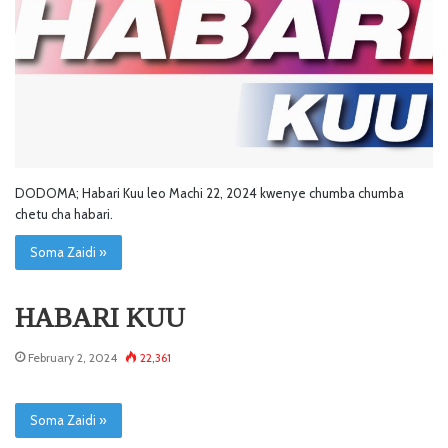
DODOMA; Habari Kuu leo Machi 22, 2024 kwenye chumba chumba
chetu cha habari.
Soma Zaidi »
HABARI KUU
February 2, 2024
22,361
Soma Zaidi »