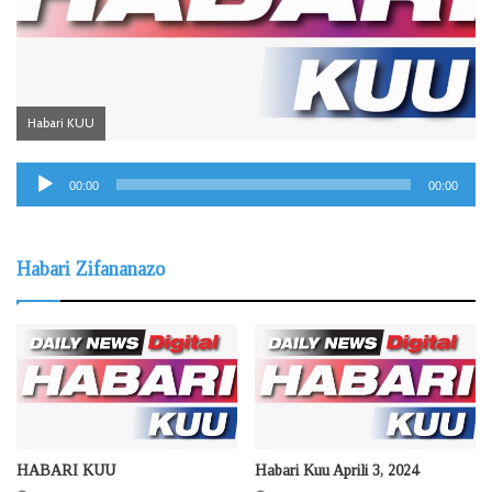
Habari KUU
Audio
00:00
00:00
Player
Habari Zifananazo
HABARI KUU
Habari Kuu Aprili 3, 2024