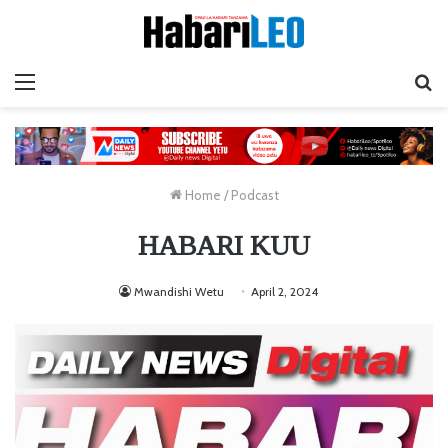
Menu
Ta
Home
/
Podcast
HABARI KUU
Mwandishi Wetu
April 2, 2024