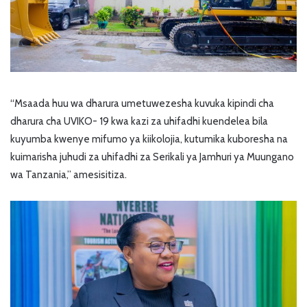
“Msaada huu wa dharura umetuwezesha kuvuka kipindi cha
dharura cha UVIKO- 19 kwa kazi za uhifadhi kuendelea bila
kuyumba kwenye mifumo ya kiikolojia, kutumika kuboresha na
kuimarisha juhudi za uhifadhi za Serikali ya Jamhuri ya Muungano
wa Tanzania,” amesisitiza.