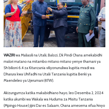
WAZIRI
wa Maliasili na Utalii, Balozi, Dk Pindi Chana amekabidhi
malori matano na mitambo mitano mitano yenye thamani ya
Sh bilioni 6.4 za Kitanzania viliyonunuliwa kupitia mradi wa
Dharura kwa Uhifadhi na Utalii Tanzania kupitia Benki ya
Maendeleo ya Ujerumani (KfW).
Akizungumza katika makabidhiano hayo, leo Desemba 2, 2024
katika ukumbi wa Wakala wa Huduma za Misitu Tanzania
(Mpingo House) jijini Dar es Salaam, Chana amesema vifaa hivyo