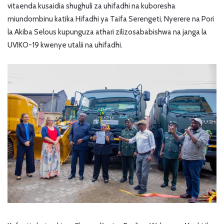
vitaenda kusaidia shughuli za uhifadhi na kuboresha
miundombinu katika Hifadhi ya Taifa Serengeti, Nyerere na Pori
la Akiba Selous kupunguza athari zilizosababishwa na janga la
UVIKO-19 kwenye utalii na uhifadhi.