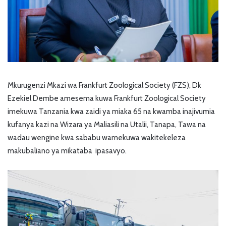
Mkurugenzi Mkazi wa Frankfurt Zoological Society (FZS), Dk
Ezekiel Dembe amesema kuwa Frankfurt Zoological Society
imekuwa Tanzania kwa zaidi ya miaka 65 na kwamba inajivumia
kufanya kazi na Wizara ya Maliasili na Utalii, Tanapa, Tawa na
wadau wengine kwa sababu wamekuwa wakitekeleza
makubaliano ya mikataba ipasavyo.