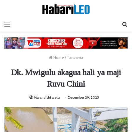
Menu
Ta
Home
/
Tanzania
Dk. Mwigulu akagua hali ya maji
Ruvu Chini
Mwandishi wetu
December 29, 2025