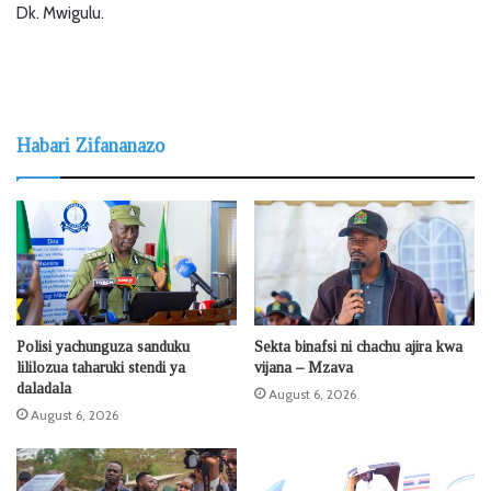
Dk. Mwigulu.
Habari Zifananazo
Polisi yachunguza sanduku
Sekta binafsi ni chachu ajira kwa
lililozua taharuki stendi ya
vijana – Mzava
daladala
August 6, 2026
August 6, 2026