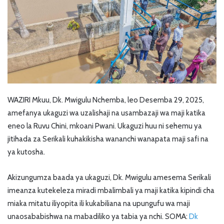
WAZIRI Mkuu, Dk. Mwigulu Nchemba, leo Desemba 29, 2025,
amefanya ukaguzi wa uzalishaji na usambazaji wa maji katika
eneo la Ruvu Chini, mkoani Pwani. Ukaguzi huu ni sehemu ya
jitihada za Serikali kuhakikisha wananchi wanapata maji safi na
ya kutosha.
Akizungumza baada ya ukaguzi, Dk. Mwigulu amesema Serikali
imeanza kutekeleza miradi mbalimbali ya maji katika kipindi cha
miaka mitatu iliyopita ili kukabiliana na upungufu wa maji
unaosababishwa na mabadiliko ya tabia ya nchi. SOMA:
Dk