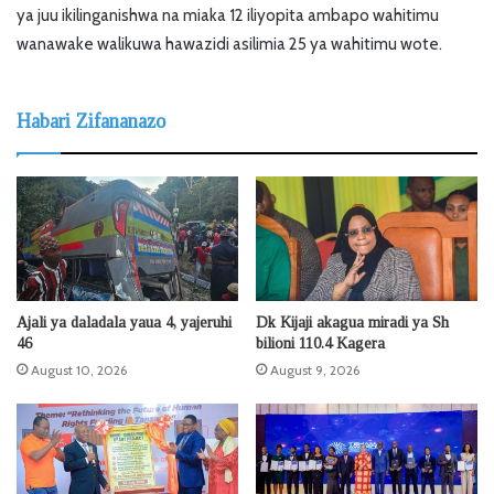
ya juu ikilinganishwa na miaka 12 iliyopita ambapo wahitimu
wanawake walikuwa hawazidi asilimia 25 ya wahitimu wote.
Habari Zifananazo
Ajali ya daladala yaua 4, yajeruhi
Dk Kijaji akagua miradi ya Sh
46
bilioni 110.4 Kagera
August 10, 2026
August 9, 2026