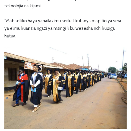
teknolojia na kijamii.
“Mabadiliko haya yanailazimu serikali kufanya mapitio ya sera
ya elimu kuanzia ngazi ya msingi ili kuiwezesha nchi kupiga
hatua.