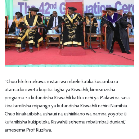
“Chuo hiki kimekuwa mstari wa mbele katika kusambaza
utamaduni wetu kupitia lugha ya Kiswahili, kimeanzisha
programu za kufundisha Kiswahili katika nchi ya Malawi na sasa
kinakamilisha mipango ya kufundisha Kiswahili nchini Namibia.
Chuo kinakaribisha ushauri na ushirikiano wa namna yoyote ili
kufanikisha kukipeleka Kiswahili sehemu mbalimbali duniani,”
amesema Prof Kuzilwa.