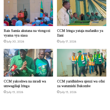
Rais Samia akutana na viongozi
CCM Iringa yataja mafaniko ya
vyama vya siasa
Ilani
July 30, 2026
July 17, 2026
CCM yakoshwa na mradi wa
CCM yaridhishwa ujenzi wa ofisi
umwagiliaji Iringa
za watumishi Bukombe
July 15, 2026
July 15, 2026