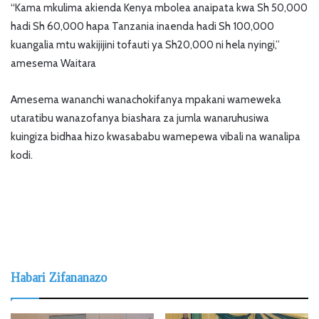
“Kama mkulima akienda Kenya mbolea anaipata kwa Sh 50,000
hadi Sh 60,000 hapa Tanzania inaenda hadi Sh 100,000
kuangalia mtu wakijijini tofauti ya Sh20,000 ni hela nyingi,”
amesema Waitara
Amesema wananchi wanachokifanya mpakani wameweka
utaratibu wanazofanya biashara za jumla wanaruhusiwa
kuingiza bidhaa hizo kwasababu wamepewa vibali na wanalipa
kodi.
Habari Zifananazo