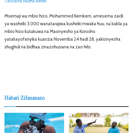
Tanzania riadha Berlin
Msemaji wa mbio hizo, Mohammed Kemkem, amesema zaidi
ya washiriki 3,000 wanatarajiwa kushiriki mwaka huu, na kabla ya
mbio hizo kutakuwa na Maonyesho ya Korosho
yatakayofanyika kuanzia Novemba 24 hadi 28, yakionyesha
shughuli na bidhaa zinazohusiana na zao hilo.
Habari Zifananazo