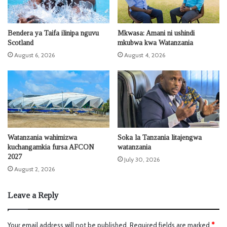
Bendera ya Taifa ilinipa nguvu
Mkwasa: Amani ni ushindi
Scotland
mkubwa kwa Watanzania
August 6, 2026
August 4, 2026
Watanzania wahimizwa
Soka la Tanzania litajengwa
kuchangamkia fursa AFCON
watanzania
2027
July 30, 2026
August 2, 2026
Leave a Reply
Your email address will not be published.
Required fields are marked
*