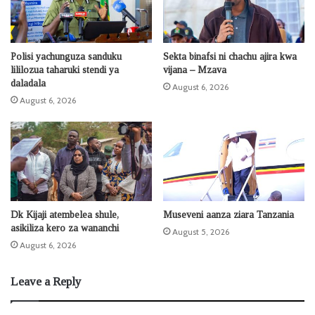
Polisi yachunguza sanduku
Sekta binafsi ni chachu ajira kwa
lililozua taharuki stendi ya
vijana – Mzava
daladala
August 6, 2026
August 6, 2026
Dk Kijaji atembelea shule,
Museveni aanza ziara Tanzania
asikiliza kero za wananchi
August 5, 2026
August 6, 2026
Leave a Reply