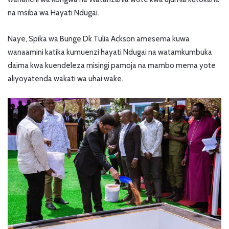
na msiba wa Hayati Ndugai.
Naye, Spika wa Bunge Dk Tulia Ackson amesema kuwa
wanaamini katika kumuenzi hayati Ndugai na watamkumbuka
daima kwa kuendeleza misingi pamoja na mambo mema yote
aliyoyatenda wakati wa uhai wake.