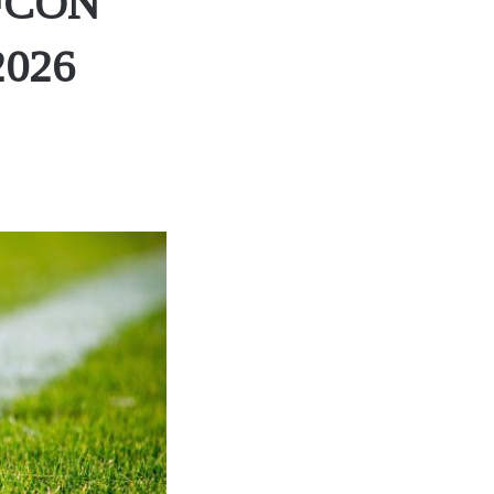
AFCON
2026