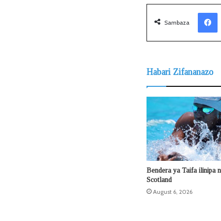
Facebook
Sambaza
Habari Zifananazo
Bendera ya Taifa ilinipa 
Scotland
August 6, 2026