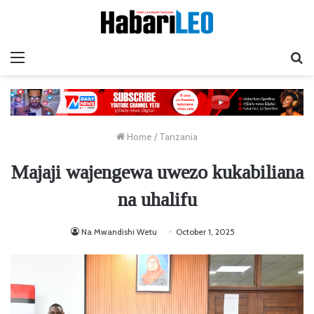
Menu
Ta
Home
/
Tanzania
Majaji wajengewa uwezo kukabiliana
na uhalifu
Na Mwandishi Wetu
October 1, 2025