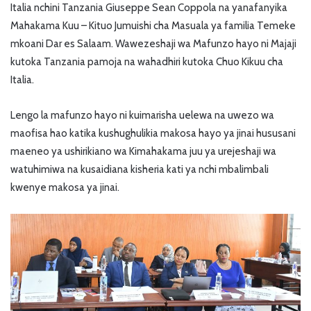
Italia nchini Tanzania Giuseppe Sean Coppola na yanafanyika
Mahakama Kuu – Kituo Jumuishi cha Masuala ya familia Temeke
mkoani Dar es Salaam. Wawezeshaji wa Mafunzo hayo ni Majaji
kutoka Tanzania pamoja na wahadhiri kutoka Chuo Kikuu cha
Italia.
Lengo la mafunzo hayo ni kuimarisha uelewa na uwezo wa
maofisa hao katika kushughulikia makosa hayo ya jinai hususani
maeneo ya ushirikiano wa Kimahakama juu ya urejeshaji wa
watuhimiwa na kusaidiana kisheria kati ya nchi mbalimbali
kwenye makosa ya jinai.