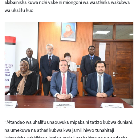
akibainisha kuwa nchi yake ni miongoni wa waathirika wakubwa
wa uhalifu huo.
“Mtandao wa uhalifu unaouvuka mipaka ni tatizo kubwa duniani,
na umekuwa na athari kubwa kwa jamii, hivyo tunahitaji