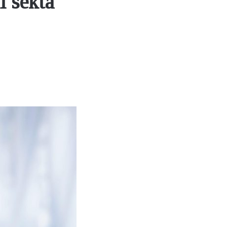
 sekta