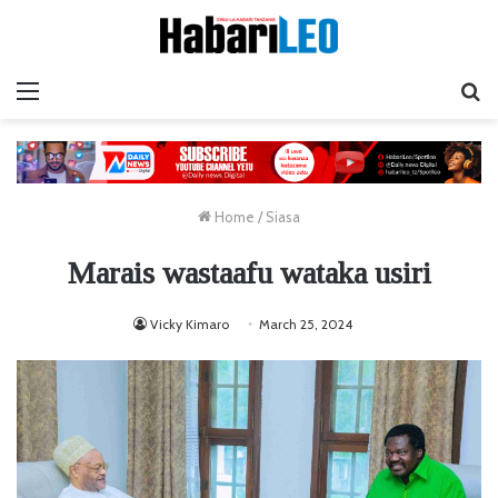
Menu
Ta
Home
/
Siasa
Marais wastaafu wataka usiri
Vicky Kimaro
March 25, 2024