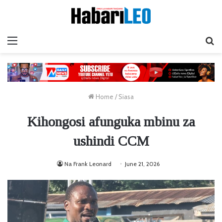
Menu
Ta
Home
/
Siasa
Kihongosi afunguka mbinu za
ushindi CCM
Na Frank Leonard
June 21, 2026