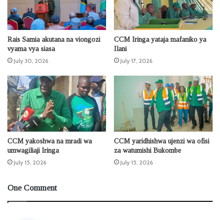
Rais Samia akutana na viongozi
CCM Iringa yataja mafaniko ya
vyama vya siasa
Ilani
July 30, 2026
July 17, 2026
CCM yakoshwa na mradi wa
CCM yaridhishwa ujenzi wa ofisi
umwagiliaji Iringa
za watumishi Bukombe
July 15, 2026
July 15, 2026
One Comment