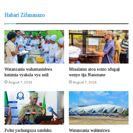
Habari Zifananazo
Watanzania wahamasishwa
Mtaalamu atoa somo ufugaji
kutumia vyakula vya asili
wenye tija Nanenane
August 7, 2026
August 7, 2026
Polisi yachunguza sanduku
Watanzania wahimizwa