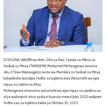
DODOMA: WAZIRI wa Nchi, Ofisi ya Rais Tawala za Mikoa na
Serikali za Mitaa (TAMISEMI) Mohamed Mchengerwa ametoa
siku 27 kwa Wakurugenzi wote wa
Mamlaka za Serikali za Mitaa
kuhakikisha wanalipa fedha za kujikimu kwa Watumishi wa ajira
mpya za Ualimu na Afya.
Mchengerwa amesema watumishi wa ajira mpya za uwalimu na
afya walioripoti vituo vyakazi kuanzia mwezi Julai, 2023 walipwe
fedha zao za kujikimu kabla ya Oktoba 30, 2023.