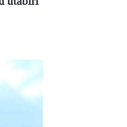
 utabiri