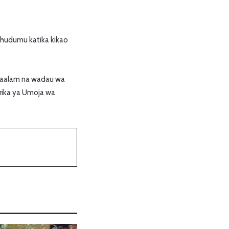
hudumu katika kikao
ataalam na wadau wa
rika ya Umoja wa