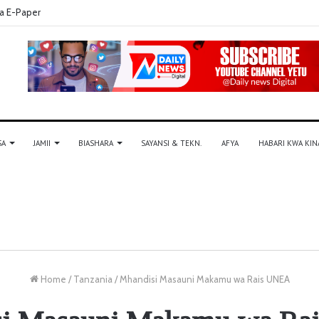
a E-Paper
SA
JAMII
BIASHARA
SAYANSI & TEKN.
AFYA
HABARI KWA KIN
Home
/
Tanzania
/
Mhandisi Masauni Makamu wa Rais UNEA