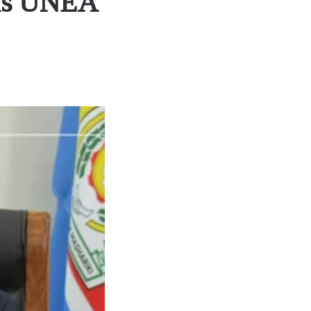
is UNEA