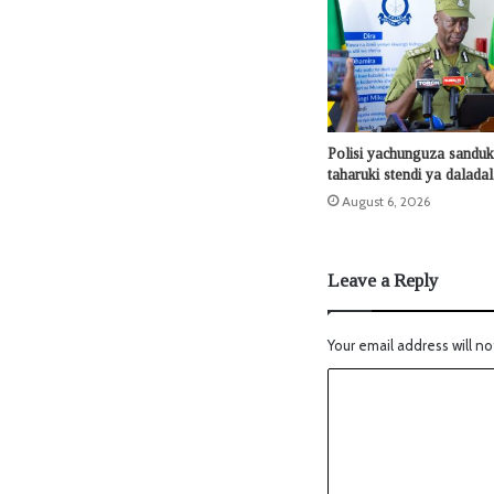
Polisi yachunguza sanduku
taharuki stendi ya dalada
August 6, 2026
Leave a Reply
Your email address will no