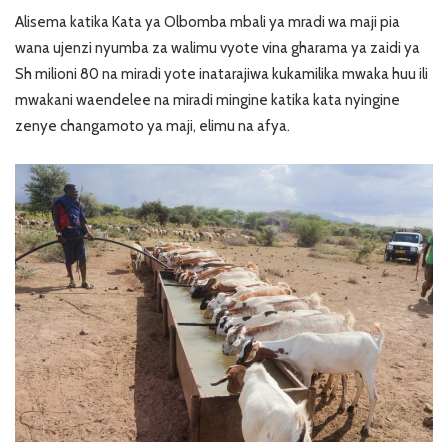
Alisema katika Kata ya Olbomba mbali ya mradi wa maji pia
wana ujenzi nyumba za walimu vyote vina gharama ya zaidi ya
Sh milioni 80 na miradi yote inatarajiwa kukamilika mwaka huu ili
mwakani waendelee na miradi mingine katika kata nyingine
zenye changamoto ya maji, elimu na afya.