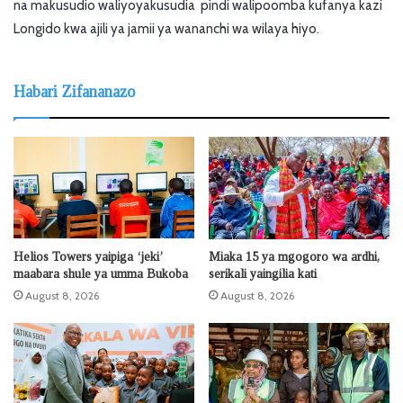
na makusudio waliyoyakusudia pindi walipoomba kufanya kazi
Longido kwa ajili ya jamii ya wananchi wa wilaya hiyo.
Habari Zifananazo
Helios Towers yaipiga ‘jeki’
Miaka 15 ya mgogoro wa ardhi,
maabara shule ya umma Bukoba
serikali yaingilia kati
August 8, 2026
August 8, 2026