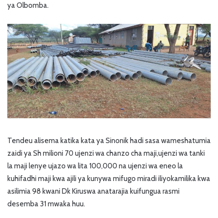
ya Olbomba.
Tendeu alisema katika kata ya Sinonik hadi sasa wameshatumia
zaidi ya Sh milioni 70 ujenzi wa chanzo cha maji,ujenzi wa tanki
la maji lenye ujazo wa lita 100,000 na ujenzi wa eneo la
kuhifadhi maji kwa ajili ya kunywa mifugo miradi iliyokamilika kwa
asilimia 98 kwani Dk Kiruswa anatarajia kuifungua rasmi
desemba 31 mwaka huu.