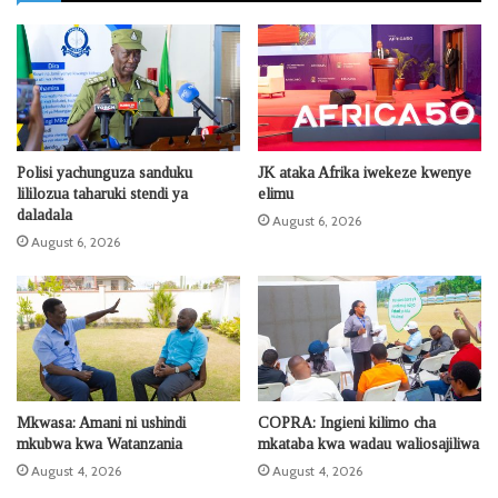
Polisi yachunguza sanduku
JK ataka Afrika iwekeze kwenye
lililozua taharuki stendi ya
elimu
daladala
August 6, 2026
August 6, 2026
Mkwasa: Amani ni ushindi
COPRA: Ingieni kilimo cha
mkubwa kwa Watanzania
mkataba kwa wadau waliosajiliwa
August 4, 2026
August 4, 2026