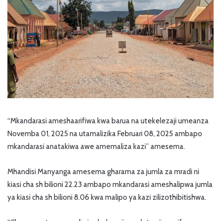
“Mkandarasi ameshaarifiwa kwa barua na utekelezaji umeanza
Novemba 01, 2025 na utamalizika Februari 08, 2025 ambapo
mkandarasi anatakiwa awe amemaliza kazi” amesema.
Mhandisi Manyanga amesema gharama za jumla za mradi ni
kiasi cha sh bilioni 22.23 ambapo mkandarasi ameshalipwa jumla
ya kiasi cha sh bilioni 8.06 kwa malipo ya kazi zilizothibitishwa.