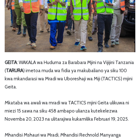
GEITA
: WAKALA wa Huduma za Barabara Mjini na Vijijini Tanzania
(
TARURA
) imetoa muda wa fidia ya makubaliano ya siku 100
kwa mkandarasi wa Mradi wa Uboreshaji wa Miji (TACTICS) mjini
Geita.
Mkataba wa awali wa mradi wa TACTICS mjini Geita ulikuwa ni
miezi 15 sawa na siku 458 ambapo ulianza kutekelezwa
Novemba 20, 2023 na ulitarajiwa kukamilika Februari 19, 2025.
Mhandisi Mshauri wa Mradi, Mhandisi Rechnold Manyanga