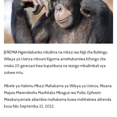
JEREMIA Ngendabanka mkulima na mkazi wa Kijiji cha Buhingu,
Wilaya ya Uvinza mkoani Kigoma amehukumiwa kifungo cha
miaka 20 gerezani kwa kupatikana na viungo mbalimbali vya
sokwe mtu.
Mbele ya Hakimu Mkazi Mahakama ya Wilaya ya Uvinza, Misana
Majura Mwendesha Mashitaka Mkaguzi wa Polisi, Ephraim
Mwakanyamale aliiambia mahakama kuwa mshitakiwa alitenda
kosa hilo Septemba 22, 2022.