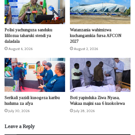
Polisi yachunguza sanduku
Watanzania wahimizwa
lililozua taharuki stendi ya
kuchangamkia fursa AFCON
daladala
2027
August 6, 2026
August 2, 2026
Serikali yazidi kusogeza karibu
Boti yapinduka Ziwa Nyasa,
huduma za afya
Wakaa majini saa 6 kuokolewa
July 30, 2026
July 28, 2026
Leave a Reply