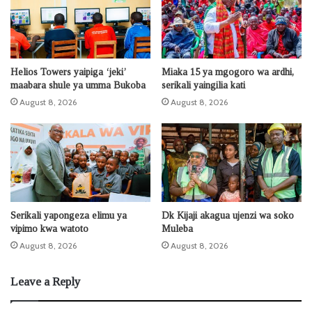
Helios Towers yaipiga ‘jeki’
Miaka 15 ya mgogoro wa ardhi,
maabara shule ya umma Bukoba
serikali yaingilia kati
August 8, 2026
August 8, 2026
Serikali yapongeza elimu ya
Dk Kijaji akagua ujenzi wa soko
vipimo kwa watoto
Muleba
August 8, 2026
August 8, 2026
Leave a Reply