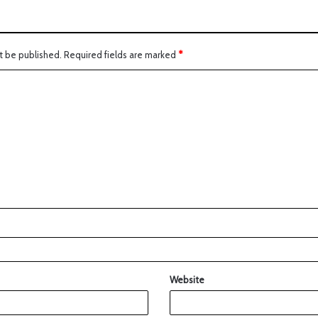
t be published.
Required fields are marked
*
Website