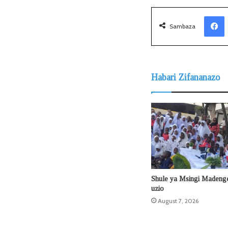
Facebook
Sambaza
Habari Zifananazo
Shule ya Msingi Madeng
uzio
August 7, 2026