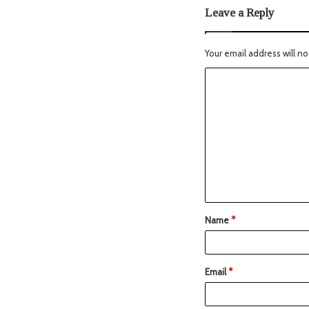
Leave a Reply
Your email address will no
Name
*
Email
*