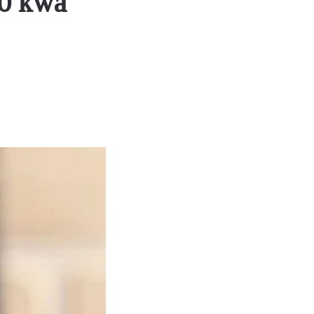
0 kwa