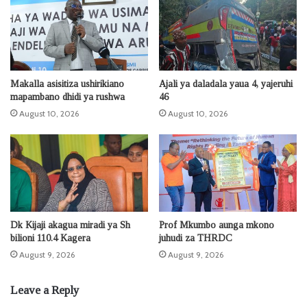
Makalla asisitiza ushirikiano
Ajali ya daladala yaua 4, yajeruhi
mapambano dhidi ya rushwa
46
August 10, 2026
August 10, 2026
Dk Kijaji akagua miradi ya Sh
Prof Mkumbo aunga mkono
bilioni 110.4 Kagera
juhudi za THRDC
August 9, 2026
August 9, 2026
Leave a Reply