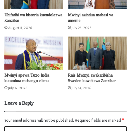
Uhifadhi wa historia kuendelezwa
Mwinyi azindua mabasi ya
Zanzibar
umeme
August 5, 2026
July 23, 2026
Mwinyi apewa Tuzo India
Rais Mwinyi awakaribisha
kutambua mchango elimu
Sweden kuwekeza Zanzibar
July 17, 2026
July 14, 2026
Leave a Reply
Your email address will not be published.
Required fields are marked
*