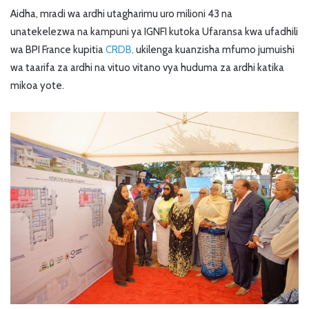
Aidha, mradi wa ardhi utagharimu uro milioni 43 na
unatekelezwa na kampuni ya IGNFI kutoka Ufaransa kwa ufadhili
wa BPI France kupitia
CRDB,
ukilenga kuanzisha mfumo jumuishi
wa taarifa za ardhi na vituo vitano vya huduma za ardhi katika
mikoa yote.