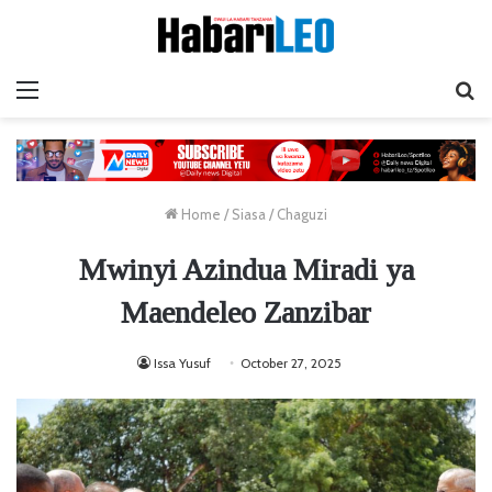
Menu
Ta
Home
/
Siasa
/
Chaguzi
Mwinyi Azindua Miradi ya
Maendeleo Zanzibar
Issa Yusuf
October 27, 2025