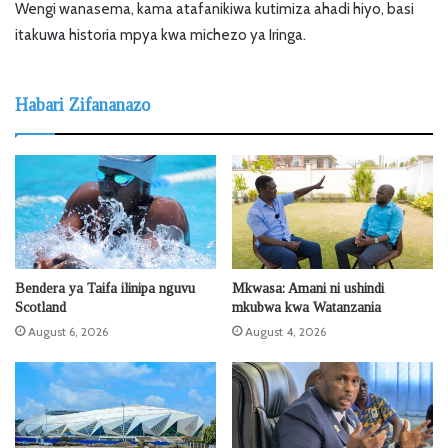
Wengi wanasema, kama atafanikiwa kutimiza ahadi hiyo, basi
itakuwa historia mpya kwa michezo ya Iringa.
Habari Zifananazo
Bendera ya Taifa ilinipa nguvu
Mkwasa: Amani ni ushindi
Scotland
mkubwa kwa Watanzania
August 6, 2026
August 4, 2026