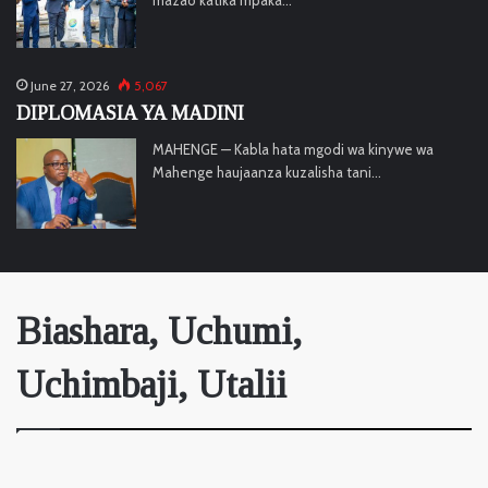
June 27, 2026
5,067
DIPLOMASIA YA MADINI
MAHENGE — Kabla hata mgodi wa kinywe wa
Mahenge haujaanza kuzalisha tani…
Biashara, Uchumi,
Uchimbaji, Utalii