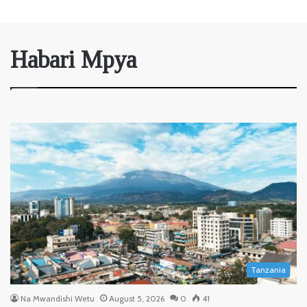
Habari Mpya
Tanzania
Na Mwandishi Wetu
August 5, 2026
0
41