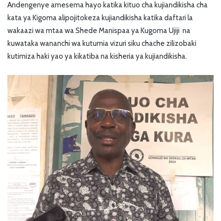
Andengenye amesema hayo katika kituo cha kujiandikisha cha
kata ya Kigoma alipojitokeza kujiandikisha katika daftari la
wakaazi wa mtaa wa Shede Manispaa ya Kugoma Ujiji na
kuwataka wananchi wa kutumia vizuri siku chache zilizobaki
kutimiza haki yao ya kikatiba na kisheria ya kujiandikisha.