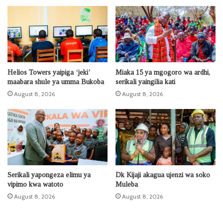
Helios Towers yaipiga ‘jeki’
Miaka 15 ya mgogoro wa ardhi,
maabara shule ya umma Bukoba
serikali yaingilia kati
August 8, 2026
August 8, 2026
Serikali yapongeza elimu ya
Dk Kijaji akagua ujenzi wa soko
vipimo kwa watoto
Muleba
August 8, 2026
August 8, 2026