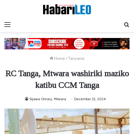
Menu
Ta
Home
/
Tanzania
RC Tanga, Mtwara washiriki maziko
katibu CCM Tanga
Sijawa Omary, Mtwara
December 22, 2024