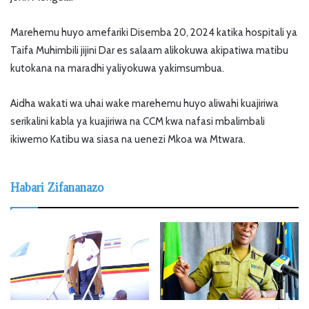
Marehemu huyo amefariki Disemba 20, 2024 katika hospitali ya
Taifa Muhimbili jijini Dar es salaam alikokuwa akipatiwa matibu
kutokana na maradhi yaliyokuwa yakimsumbua.
Aidha wakati wa uhai wake marehemu huyo aliwahi kuajiriwa
serikalini kabla ya kuajiriwa na CCM kwa nafasi mbalimbali
ikiwemo Katibu wa siasa na uenezi Mkoa wa Mtwara.
Habari Zifananazo