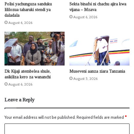
Polisi yachunguza sanduku
Sekta binafsi ni chachu ajira kwa
lililozua taharuki stendi ya
vijana – Mzava
daladala
August 6, 2026
August 6, 2026
Dk Kijaji atembelea shule,
Museveni aanza ziara Tanzania
asikiliza kero za wananchi
August 5, 2026
August 6, 2026
Leave a Reply
Your email address will not be published.
Required fields are marked
*