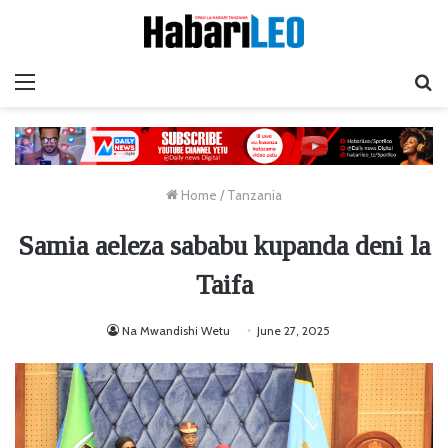
Menu
Ta
Home
/
Tanzania
Samia aeleza sababu kupanda deni la
Taifa
Na Mwandishi Wetu
June 27, 2025