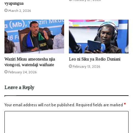
vyapungua
March 2, 2026
Waziri Mkuu ameonesha njia
Leo ni Siku ya Redio Duniani
viongozi, watendaji waifuate
February 13, 2026
February 24, 2026
Leave a Reply
Your email address will not be published.
Required fields are marked
*