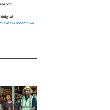
ananchi.
digitali,
mia ataka umeme wa