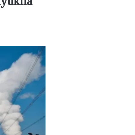
yuklia