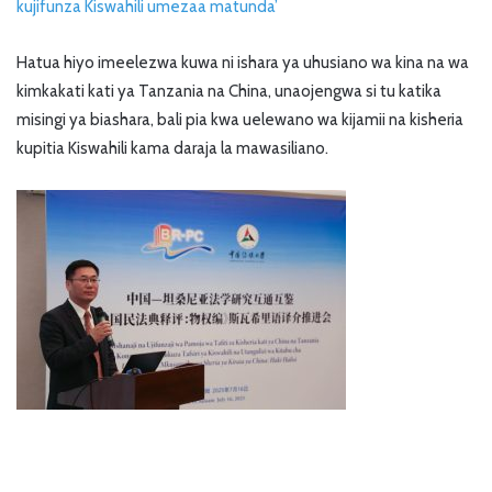
kujifunza Kiswahili umezaa matunda’
Hatua hiyo imeelezwa kuwa ni ishara ya uhusiano wa kina na wa
kimkakati kati ya Tanzania na China, unaojengwa si tu katika
misingi ya biashara, bali pia kwa uelewano wa kijamii na kisheria
kupitia Kiswahili kama daraja la mawasiliano.