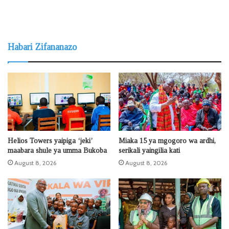
Habari Zifananazo
Helios Towers yaipiga ‘jeki’
Miaka 15 ya mgogoro wa ardhi,
maabara shule ya umma Bukoba
serikali yaingilia kati
August 8, 2026
August 8, 2026