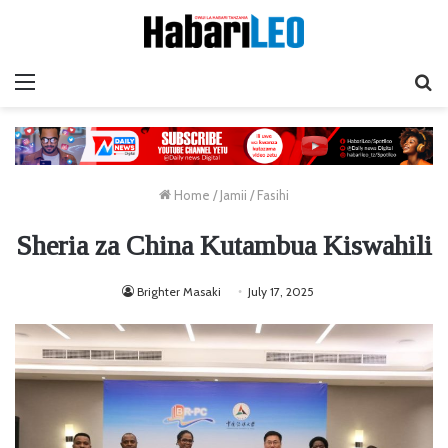
Menu
Ta
Home
/
Jamii
/
Fasihi
Sheria za China Kutambua Kiswahili
Brighter Masaki
July 17, 2025