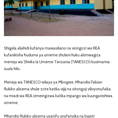
Shigela aliahidi kufanya mawasiliano na viongozi wa REA
kufanikisha huduma ya umeme shuleni huku akimwagiza
meneja wa Shirika la Umeme Tanzania (TANESCO) kusimamia
suala hilo.
Meneja wa TANESCO wilaya ya Mbogwe, Mhandisi Fabian
Rukiko alisema shule zote katika vijiji na vitongoji vilivyonufaika
na mradi wa REA zimeingizwa katika mpango wa kuunganishiwa
umeme.
Mhandisi Rukiko alisema usanifu unafanyika na bajeti