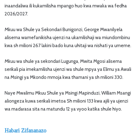
inaandaliwa ili kukamilisha mpango huo kwa mwaka wa fedha
2026/2027.
Mkuu wa Shule ya Sekondari Bunigonzi, George Mwanilyela
alisema wamefanikisha ujenzi na ukamilishaji wa miundombinu
kwa sh milioni 267 lakini bado kuna uhitaji wa nishati ya umeme.
Mkuu wa shule ya sekondari Lugunga, Mwita Mgosi alisema
serikali pia imekamilisha ujenzi wa shule mpya ya Elimu ya Awali
na Msingi ya Mkondo mmoja kwa thamani ya sh milioni 330.
Naye Mwalimu Mkuu Shule ya Msingi Mapinduzi, William Msangi
aliongeza kuwa serikali imetoa Sh milioni 133 kwa ajili ya ujenzi
wa madarasa sita na matundu 12 ya vyoo katika shule hiyo.
Habari Zifananazo